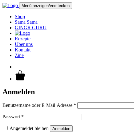
Menü anzeigen/verstecken
Shop
Sama Sama
GINGR GURU
Rezepte
Über uns
Kontakt
Zine
Anmelden
Benutzername oder E-Mail-Adresse
*
Passwort
*
Angemeldet bleiben
Anmelden