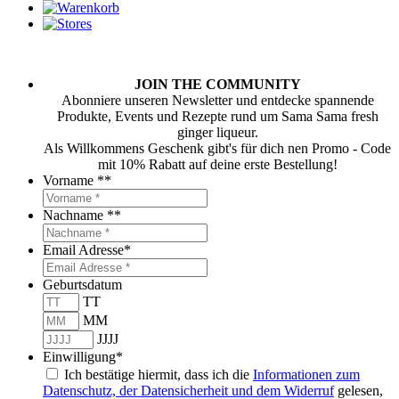
JOIN THE COMMUNITY
Abonniere unseren Newsletter und entdecke spannende
Produkte, Events und Rezepte rund um Sama Sama fresh
ginger liqueur.
Als Willkommens Geschenk gibt's für dich nen Promo - Code
mit 10% Rabatt auf deine erste Bestellung!
Vorname *
*
Nachname *
*
Email Adresse
*
Geburtsdatum
TT
MM
JJJJ
Einwilligung
*
Ich bestätige hiermit, dass ich die
Informationen zum
Datenschutz, der Datensicherheit und dem Widerruf
gelesen,