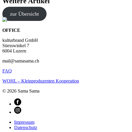
Weitere Artikel
zur Übersicht
OFFICE
kulturbrand GmbH
Süesswinkel 7
6004 Luzern
mail@samasama.ch
FAQ
WOHL – Kleinproduzenten Kooperation
© 2026 Sama Sama
Impressum
Datenschutz