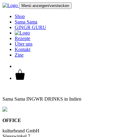
Menü anzeigen/verstecken
Shop
Sama Sama
GINGR GURU
Rezepte
Über uns
Kontakt
Zine
Sama Sama INGWR DRINKS in Indien
OFFICE
kulturbrand GmbH
Süesswinkel 7