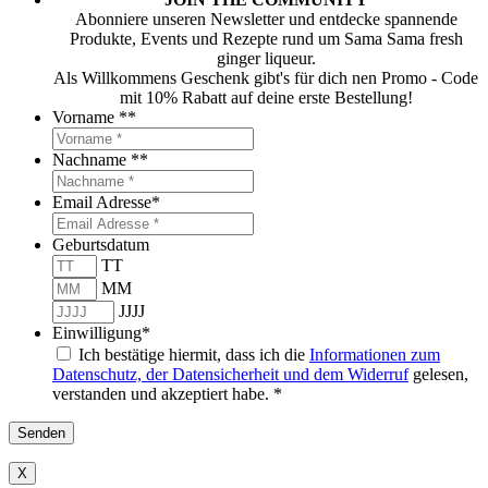
Abonniere unseren Newsletter und entdecke spannende
Produkte, Events und Rezepte rund um Sama Sama fresh
ginger liqueur.
Als Willkommens Geschenk gibt's für dich nen Promo - Code
mit 10% Rabatt auf deine erste Bestellung!
Vorname *
*
Nachname *
*
Email Adresse
*
Geburtsdatum
TT
MM
JJJJ
Einwilligung
*
Ich bestätige hiermit, dass ich die
Informationen zum
Datenschutz, der Datensicherheit und dem Widerruf
gelesen,
verstanden und akzeptiert habe. *
X